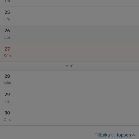
Tor
25
Fre
26
Lör
27
Sön
v.18
28
Mån
29
Tis
30
Ons
Tillbaka till toppen