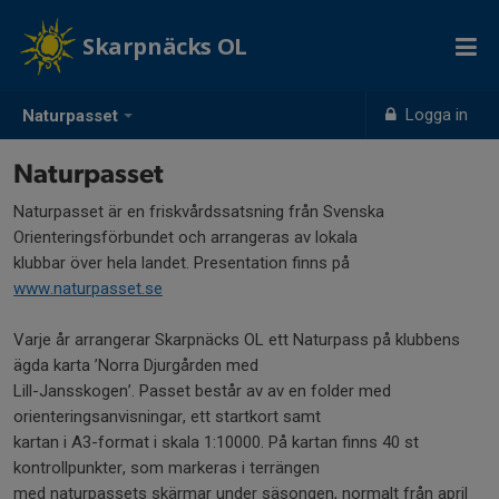
Skarpnäcks OL
Logga in
Naturpasset
Naturpasset
Naturpasset är en friskvårdssatsning från Svenska
Orienteringsförbundet och arrangeras av lokala
klubbar över hela landet. Presentation finns på
www.naturpasset.se
Varje år arrangerar Skarpnäcks OL ett Naturpass på klubbens
ägda karta ’Norra Djurgården med
Lill-Jansskogen’. Passet består av av en folder med
orienteringsanvisningar, ett startkort samt
kartan i A3-format i skala 1:10000. På kartan finns 40 st
kontrollpunkter, som markeras i terrängen
med naturpassets skärmar under säsongen, normalt från april